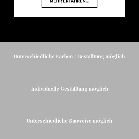
MEHR ERFAHREN...
Unterschiedliche Farben / Gestalltung möglich
Individuelle Gestalltung möglich
Unterschiedliche Bauweise möglich