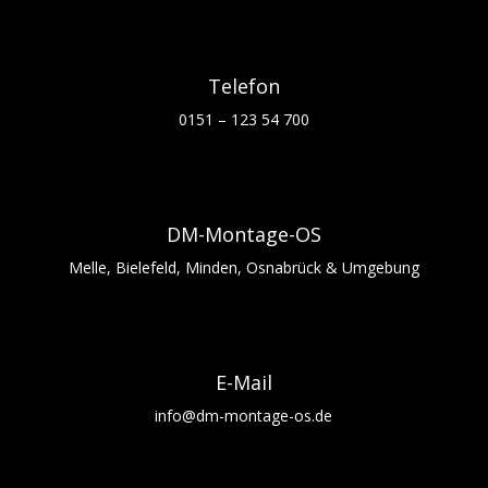
Telefon
0151 – 123 54 700
DM-Montage-OS
Melle, Bielefeld, Minden, Osnabrück & Umgebung
E-Mail
info@dm-montage-os.de