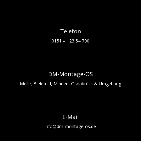
Telefon
0151 – 123 54 700
DM-Montage-OS
Melle, Bielefeld, Minden, Osnabrück & Umgebung
E-Mail
info@dm-montage-os.de