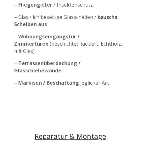
–
Fliegengitter
/ Insektenschutz
– Glas / ich beseitige Glasschäden /
tausche
Scheiben aus
–
Wohnungseingangstür /
Zimmertüren
(beschichtet, lackiert, Echtholz,
mit Glas)
–
Terrassenüberdachung /
Glasschiebewände
–
Markisen / Beschattung
jeglicher Art
Reparatur & Montage