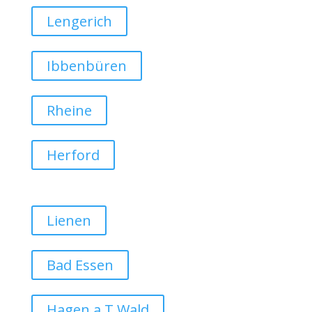
Lengerich
Ibbenbüren
Rheine
Herford
Lienen
Bad Essen
Hagen a.T.Wald