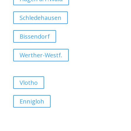
Schledehausen
Bissendorf
Werther-Westf.
Vlotho
Ennigloh