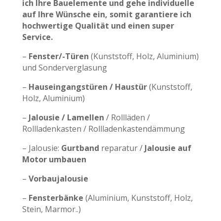
ich Ihre Bauelemente und gehe individuelle
auf Ihre Wünsche ein, somit garantiere ich
hochwertige Qualität und einen super
Service.
–
Fenster/-Türen
(Kunststoff, Holz, Aluminium)
und Sonderverglasung
–
Hauseingangstüren / Haustür
(Kunststoff,
Holz, Aluminium)
–
Jalousie / Lamellen
/ Rollläden /
Rollladenkasten / Rollladenkastendämmung
– Jalousie:
Gurtband
reparatur /
Jalousie auf
Motor umbauen
–
Vorbaujalousie
–
Fensterbänke
(Aluminium, Kunststoff, Holz,
Stein, Marmor..)