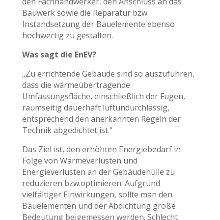
den Fachhandwerker, den Anschluss an das
Bauwerk sowie die Reparatur bzw.
Instandsetzung der Bauelemente ebenso
hochwertig zu gestalten.
Was sagt die EnEV?
„Zu errichtende Gebäude sind so auszuführen,
dass die wärmeübertragende
Umfassungsfläche, einschließlich der Fugen,
raumseitig dauerhaft luftundurchlässig,
entsprechend den anerkannten Regeln der
Technik abgedichtet ist.“
Das Ziel ist, den erhöhten Energiebedarf in
Folge von Wärmeverlusten und
Energieverlusten an der Gebäudehülle zu
reduzieren bzw.optimieren. Aufgrund
vielfältiger Einwirkungen, sollte man den
Bauelementen und der Abdichtung große
Bedeutung beigemessen werden. Schlecht