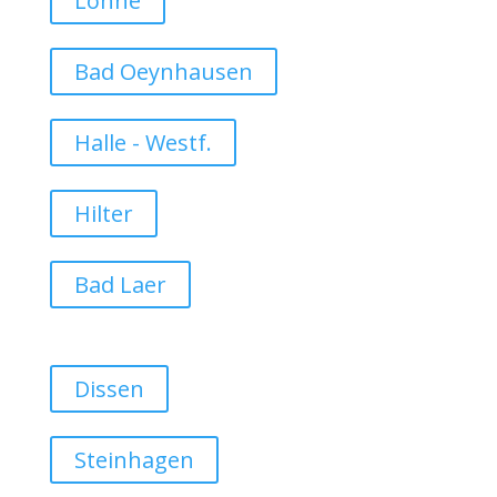
Löhne
Bad Oeynhausen
Halle - Westf.
Hilter
Bad Laer
Dissen
Steinhagen