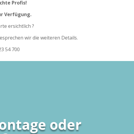
chte Profis!
ur Verfügung.
rte ersichtlich ?
esprechen wir die weiteren Details.
23 54 700
ontage oder