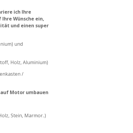
riere ich Ihre
 Ihre Wünsche ein,
ität und einen super
inium) und
toff, Holz, Aluminium)
denkasten /
e auf Motor umbauen
olz, Stein, Marmor..)