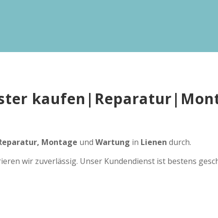
ster kaufen|Reparatur|
Mon
Reparatur, Montage
und
Wartung
in
Lienen
durch.
rieren wir zuverlässig. Unser Kundendienst ist bestens gesc