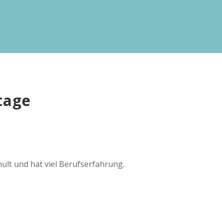
tage
hult und hat viel Berufserfahrung.