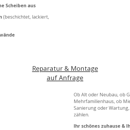
he Scheiben aus
en
(beschichtet, lackiert,
ewände
Reparatur & Montage
auf Anfrage
Ob Alt oder Neubau,
ob G
Mehrfamilienhaus, ob Mie
Sanierung oder Wartung, 
zählen.
Ihr schönes
zuhause & Ih