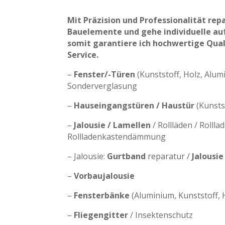
Mit Präzision
und Professionalität repa
Bauelemente und gehe individuelle auf
somit garantiere ich hochwertige Qual
Service.
–
Fenster/-Türen
(Kunststoff, Holz, Alum
Sonderverglasung
–
Hauseingangstüren / Haustür
(Kunsts
–
Jalousie / Lamellen
/ Rollläden / Rollla
Rollladenkastendämmung
– Jalousie:
Gurtband
reparatur /
Jalousi
–
Vorbaujalousie
–
Fensterbänke
(Aluminium, Kunststoff, H
–
Fliegengitter
/ Insektenschutz