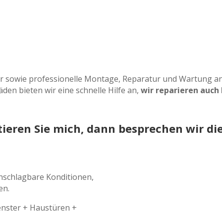
r sowie professionelle Montage, Reparatur und Wartung an
äden bieten wir eine schnelle Hilfe an,
wir reparieren auch
ieren Sie mich, dann besprechen wir die
unschlagbare Konditionen,
en.
Fenster + Haustüren +