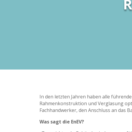
R
In den letzten Jahren haben alle führende
Rahmenkonstruktion und Verglasung optim
Fachhandwerker, den Anschluss an das Ba
Was sagt die EnEV?