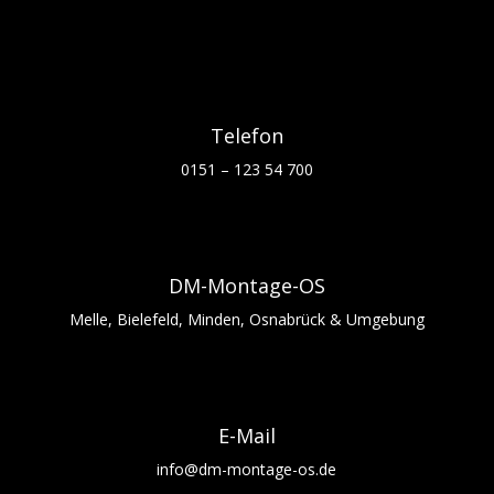
Telefon
0151 – 123 54 700
DM-Montage-OS
Melle, Bielefeld, Minden, Osnabrück & Umgebung
E-Mail
info@dm-montage-os.de