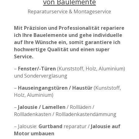
von Baulemente
Reparaturservice & Montageservice
Mit Präzision
und Professionalität repariere
ich Ihre Bauelemente und gehe individuelle
auf Ihre Wünsche ein, somit garantiere ich
hochwertige Qualität und einen super
Service.
–
Fenster/-Türen
(Kunststoff, Holz, Aluminium)
und Sonderverglasung
–
Hauseingangstüren / Haustür
(Kunststoff,
Holz, Aluminium)
–
Jalousie / Lamellen
/ Rollläden /
Rollladenkasten / Rollladenkastendämmung
– Jalousie:
Gurtband
reparatur /
Jalousie auf
Motor umbauen