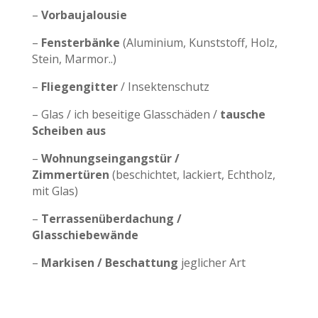
–
Vorbaujalousie
–
Fensterbänke
(Aluminium, Kunststoff, Holz,
Stein, Marmor..)
–
Fliegengitter
/ Insektenschutz
– Glas / ich beseitige Glasschäden /
tausche
Scheiben aus
–
Wohnungseingangstür /
Zimmertüren
(beschichtet, lackiert, Echtholz,
mit Glas)
–
Terrassenüberdachung /
Glasschiebewände
–
Markisen / Beschattung
jeglicher Art