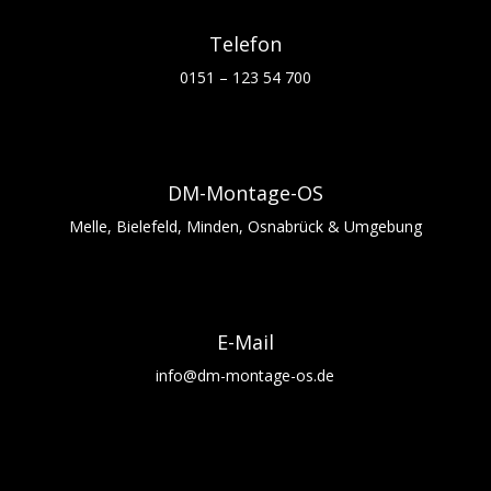
Telefon
0151 – 123 54 700
DM-Montage-OS
Melle, Bielefeld, Minden, Osnabrück & Umgebung
E-Mail
info@dm-montage-os.de