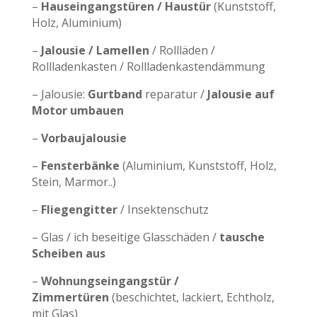
–
Hauseingangstüren / Haustür
(Kunststoff,
Holz, Aluminium)
–
Jalousie / Lamellen
/ Rollläden /
Rollladenkasten / Rollladenkastendämmung
– Jalousie:
Gurtband
reparatur /
Jalousie auf
Motor umbauen
–
Vorbaujalousie
–
Fensterbänke
(Aluminium, Kunststoff, Holz,
Stein, Marmor..)
–
Fliegengitter
/ Insektenschutz
– Glas / ich beseitige Glasschäden /
tausche
Scheiben aus
–
Wohnungseingangstür /
Zimmertüren
(beschichtet, lackiert, Echtholz,
mit Glas)