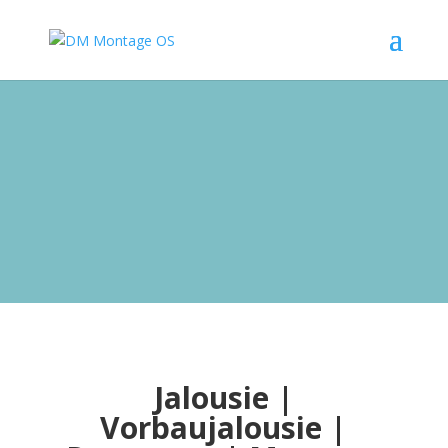
Jalousie |
Vorbaujalousie |