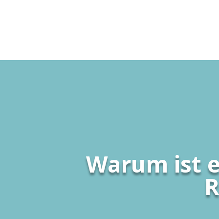
Warum ist 
R