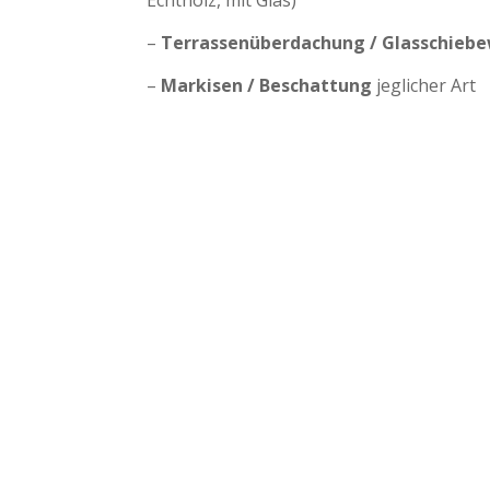
–
Terrassenüberdachung / Glasschieb
–
Markisen / Beschattung
jeglicher Art