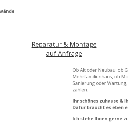
ewände
Reparatur & Montage
auf Anfrage
Ob Alt oder Neubau,
ob G
Mehrfamilienhaus, ob Mie
Sanierung oder Wartung, 
zählen.
Ihr schönes
zuhause & Ih
Dafür braucht es eben e
Ich stehe Ihnen gerne z