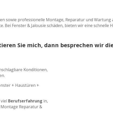
en sowie professionelle Montage, Reparatur und Wartung a
 Bei Fenster & Jalousie schäden, bieten wir eine schnelle Hi
ieren Sie mich, dann besprechen wir die
unschlagbare Konditionen,
en.
Fenster + Haustüren +
 viel
Berufserfahrung
in,
 Montage Reparatur &