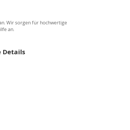
n. Wir sorgen für hochwertige
lfe an.
 Details