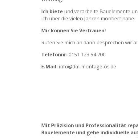
Ich biete
und verarbeite Bauelemente un
ich über die vielen Jahren montiert habe.
Mir können Sie Vertrauen!
Rufen Sie mich an dann besprechen wir all
Telefonnr:
0151 123 54 700
E-Mail:
info@dm-montage-os.de
Mit Präzision
und Professionalität repa
Bauelemente und gehe individuelle auf