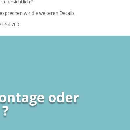
rte ersichtlich ?
esprechen wir die weiteren Details.
23 54 700
ontage oder
 ?