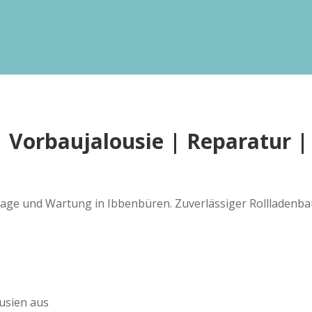
 | Vorbaujalousie | Reparatur 
tage und Wartung in Ibbenbüren. Zuverlässiger Rollladenbaue
usien aus