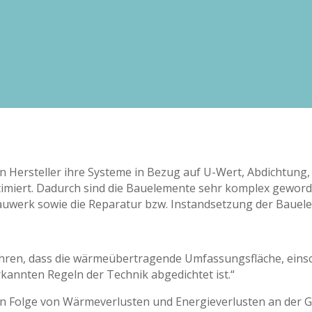
n Hersteller ihre Systeme in Bezug auf U-Wert, Abdichtung,
iert. Dadurch sind die Bauelemente sehr komplex geworden
uwerk sowie die Reparatur bzw. Instandsetzung der Bauel
hren, dass die wärmeübertragende Umfassungsfläche, einsch
kannten Regeln der Technik abgedichtet ist.“
 in Folge von Wärmeverlusten und Energieverlusten an der 