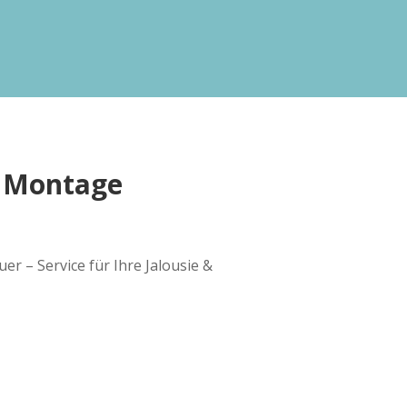
| Montage
r – Service für Ihre Jalousie &