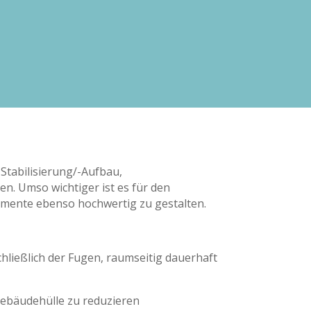
 Stabilisierung/-Aufbau,
. Umso wichtiger ist es für den
emente ebenso hochwertig zu gestalten.
ließlich der Fugen, raumseitig dauerhaft
Gebäudehülle zu reduzieren