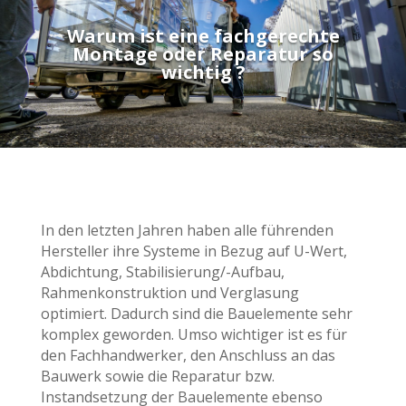
Warum ist eine fachgerechte
Montage oder Reparatur so
wichtig ?
In den letzten Jahren haben alle führenden
Hersteller ihre Systeme in Bezug auf U-Wert,
Abdichtung, Stabilisierung/-Aufbau,
Rahmenkonstruktion und Verglasung
optimiert. Dadurch sind die Bauelemente sehr
komplex geworden. Umso wichtiger ist es für
den Fachhandwerker, den Anschluss an das
Bauwerk sowie die Reparatur bzw.
Instandsetzung der Bauelemente ebenso