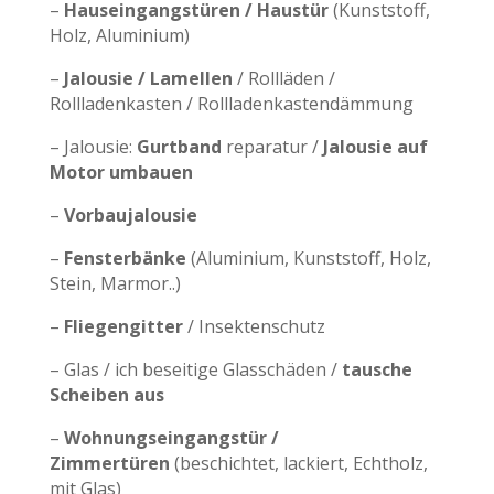
–
Hauseingangstüren / Haustür
(Kunststoff,
Holz, Aluminium)
–
Jalousie / Lamellen
/ Rollläden /
Rollladenkasten / Rollladenkastendämmung
– Jalousie:
Gurtband
reparatur /
Jalousie auf
Motor umbauen
–
Vorbaujalousie
–
Fensterbänke
(Aluminium, Kunststoff, Holz,
Stein, Marmor..)
–
Fliegengitter
/ Insektenschutz
– Glas / ich beseitige Glasschäden /
tausche
Scheiben aus
–
Wohnungseingangstür /
Zimmertüren
(beschichtet, lackiert, Echtholz,
mit Glas)