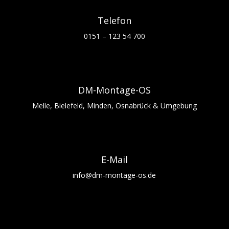
Telefon
0151 – 123 54 700
DM-Montage-OS
Melle, Bielefeld, Minden, Osnabrück & Umgebung
E-Mail
info@dm-montage-os.de